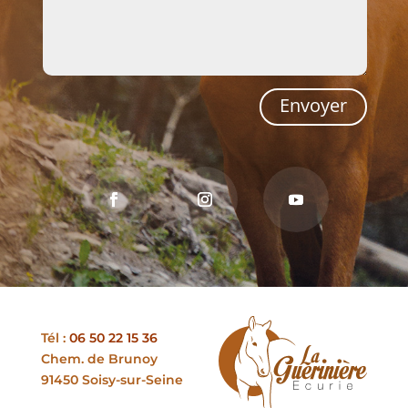
Envoyer
Tél :
06 50 22 15 36
Chem. de Brunoy
91450 Soisy-sur-Seine