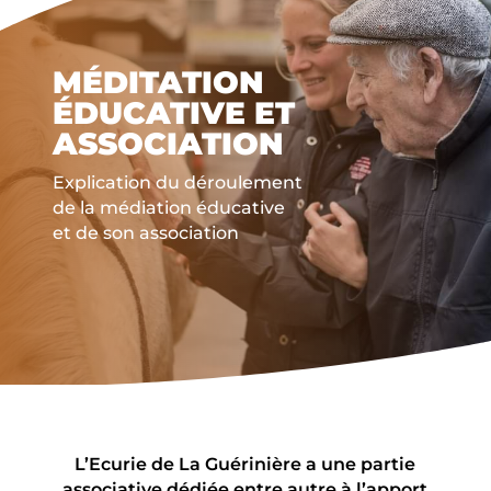
MÉDITATION
ÉDUCATIVE ET
ASSOCIATION
Explication du déroulement
de la médiation éducative
et de son association
L’Ecurie de La Guérinière a une partie
associative dédiée entre autre à l’apport